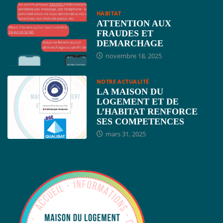
HABITAT
ATTENTION AUX
FRAUDES ET
DEMARCHAGE
novembre 18, 2025
NOTRE ACTUALITÉ
LA MAISON DU
LOGEMENT ET DE
L’HABITAT RENFORCE
SES COMPETENCES
mars 31, 2025