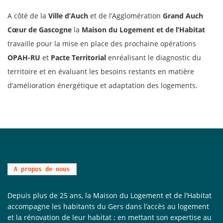
A côté de la
Ville d’Auch
et de l’Agglomération
Grand Auch
Cœur de Gascogne
la
Maison du Logement et de l’Habitat
travaille pour la mise en place des prochaine opérations
OPAH-RU
et
Pacte Territorial
enréalisant le diagnostic du
territoire et en évaluant les besoins restants en matière
d’amélioration énergétique et adaptation des logements.
A propos de nous
Depuis plus de 25 ans, la Maison du Logement et de l’Habitat
accompagne les habitants du Gers dans l’accès au logement
et la rénovation de leur habitat ; en mettant son expertise au