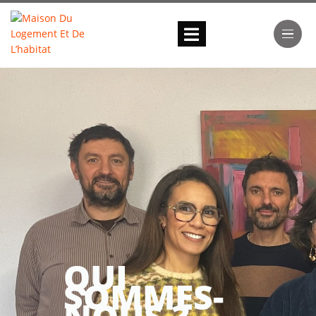
QUI
SOMMES-