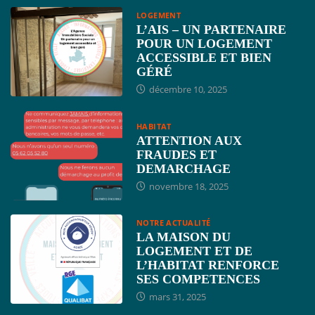
LOGEMENT
L’AIS – UN PARTENAIRE
POUR UN LOGEMENT
ACCESSIBLE ET BIEN
GÉRÉ
décembre 10, 2025
HABITAT
ATTENTION AUX
FRAUDES ET
DEMARCHAGE
novembre 18, 2025
NOTRE ACTUALITÉ
LA MAISON DU
LOGEMENT ET DE
L’HABITAT RENFORCE
SES COMPETENCES
mars 31, 2025