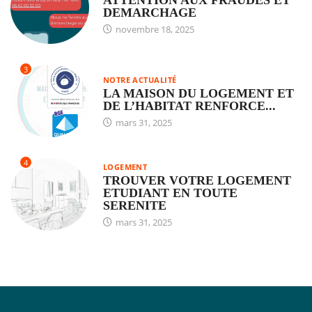
ATTENTION AUX FRAUDES ET
DEMARCHAGE
novembre 18, 2025
3
NOTRE ACTUALITÉ
LA MAISON DU LOGEMENT ET
DE L’HABITAT RENFORCE...
mars 31, 2025
4
LOGEMENT
TROUVER VOTRE LOGEMENT
ETUDIANT EN TOUTE
SERENITE
mars 31, 2025